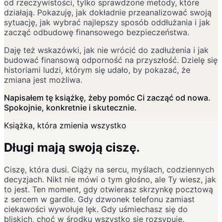
od rzeczywistości, tylko sprawdzone metody, które
działają. Pokazuję, jak dokładnie przeanalizować swoją
sytuację, jak wybrać najlepszy sposób oddłużania i jak
zacząć odbudowę finansowego bezpieczeństwa.
Daję też wskazówki, jak nie wrócić do zadłużenia i jak
budować finansową odporność na przyszłość. Dzielę się
historiami ludzi, którym się udało, by pokazać, że
zmiana jest możliwa.
Napisałem tę książkę, żeby pomóc Ci zacząć od nowa.
Spokojnie, konkretnie i skutecznie.
Książka, która zmienia wszystko
Długi mają swoją ciszę.
Ciszę, która dusi. Ciąży na sercu, myślach, codziennych
decyzjach. Nikt nie mówi o tym głośno, ale Ty wiesz, jak
to jest. Ten moment, gdy otwierasz skrzynkę pocztową
z sercem w gardle. Gdy dzwonek telefonu zamiast
ciekawości wywołuje lęk. Gdy uśmiechasz się do
bliskich, choć w środku wszystko się rozsypuje.