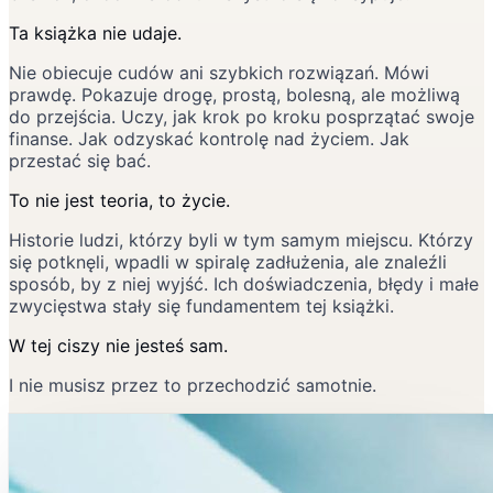
Ta książka nie udaje.
Nie obiecuje cudów ani szybkich rozwiązań. Mówi
prawdę. Pokazuje drogę, prostą, bolesną, ale możliwą
do przejścia. Uczy, jak krok po kroku posprzątać swoje
finanse. Jak odzyskać kontrolę nad życiem. Jak
przestać się bać.
To nie jest teoria, to życie.
Historie ludzi, którzy byli w tym samym miejscu. Którzy
się potknęli, wpadli w spiralę zadłużenia, ale znaleźli
sposób, by z niej wyjść. Ich doświadczenia, błędy i małe
zwycięstwa stały się fundamentem tej książki.
W tej ciszy nie jesteś sam.
I nie musisz przez to przechodzić samotnie.