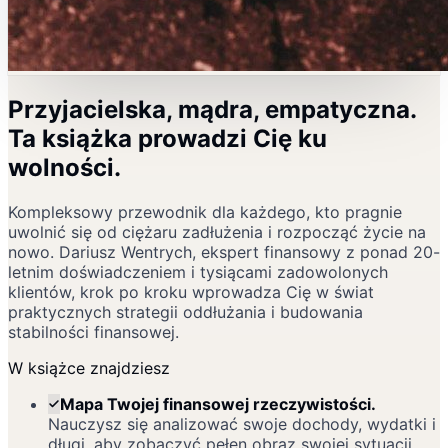
Przyjacielska, mądra, empatyczna.
Ta książka prowadzi Cię ku
wolności.
Kompleksowy przewodnik dla każdego, kto pragnie
uwolnić się od ciężaru zadłużenia i rozpocząć życie na
nowo. Dariusz Wentrych, ekspert finansowy z ponad 20-
letnim doświadczeniem i tysiącami zadowolonych
klientów, krok po kroku wprowadza Cię w świat
praktycznych strategii oddłużania i budowania
stabilności finansowej.
W książce znajdziesz
Mapa Twojej finansowej rzeczywistości
.
Nauczysz się analizować swoje dochody, wydatki i
długi, aby zobaczyć pełen obraz swojej sytuacji.