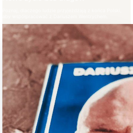
Poznaj, dlaczego ludzie przyjeżdżają z końca Polski,
aby współpracować z Dariuszem Wentrychem.