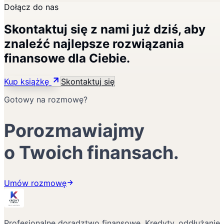
Dołącz do nas
Skontaktuj się z nami już dziś, aby
znaleźć najlepsze rozwiązania
finansowe dla Ciebie.
Kup książkę
Skontaktuj się
Gotowy na rozmowę?
Porozmawiajmy
o Twoich
finansach.
Umów rozmowę
Profesjonalne doradztwo finansowe. Kredyty, oddłużanie