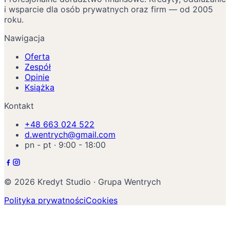
i wsparcie dla osób prywatnych oraz firm — od 2005
roku.
Nawigacja
Oferta
Zespół
Opinie
Książka
Kontakt
+48 663 024 522
d.wentrych@gmail.com
pn - pt · 9:00 - 18:00
©
2026
Kredyt Studio · Grupa Wentrych
Polityka prywatności
Cookies