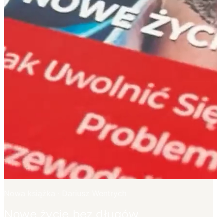
Nowa książka · Dariusz Wentrych
Nowe życie bez długów